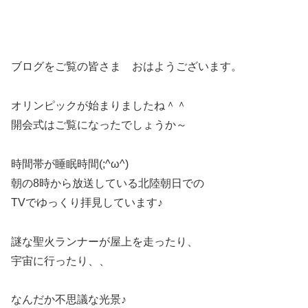
ブログをご覧の皆さま おはようございます。
オリンピックが始まりましたね＾＾
開会式はご覧になったでしょうか～
時間帯が睡眠時間(;^ω^)
朝の8時から放送している北陸朝日での
TVでゆっくり拝見しています♪
謎な聖火ランナーが屋上を走ったり、
宇宙に行ったり、、
なんだか不思議な光景♪