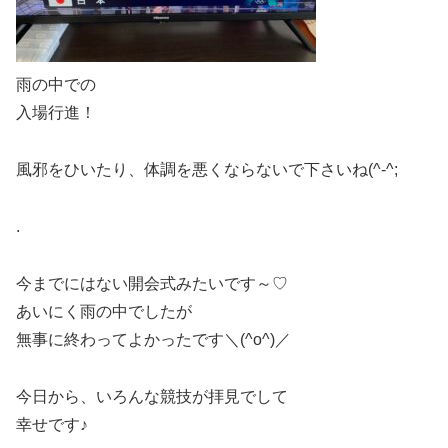
雨の中での
入場行進！
風邪をひいたり、体調を悪くならないで下さいね(^-^;
.
今までにはない開会式みたいです～♡
あいにく雨の中でしたが
無事に終わってよかったです＼(^o^)／
今日から、いろんな競技が拝見でして
幸せです♪