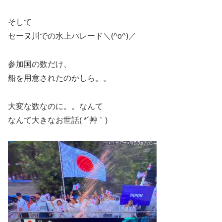
そして
セーヌ川での水上パレード＼(^o^)／
参加国の数だけ、
船を用意されたのかしら。。
大変な数なのに。。なんて
なんて大きなお世話( *´艸｀)