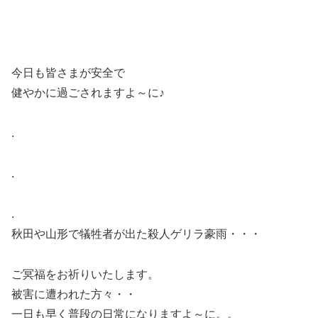
今日も皆さまが安全で
健やかに過ごされますよ～に♪
.
.
.
秋田や山形で犠牲者が出た殺人ゲリラ豪雨・・・
ご冥福をお祈りいたします。
被害に遭われた方々・・
一日も早く普段の日常になりますよ～に。。