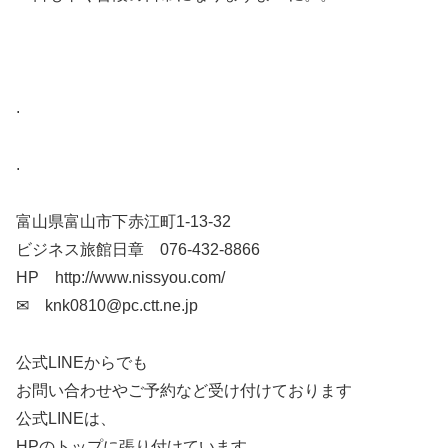
.
.
富山県富山市下赤江町1-13-32
ビジネス旅館日章 076-432-8866
HP http://www.nissyou.com/
✉ knk0810@pc.ctt.ne.jp
公式LINEからでも
お問い合わせやご予約など受け付けております
公式LINEは、
HPのトップに張り付けています。