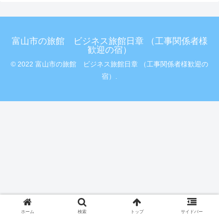
富山市の旅館 ビジネス旅館日章 （工事関係者様
歓迎の宿）
© 2022 富山市の旅館 ビジネス旅館日章 （工事関係者様歓迎の
宿）.
ホーム
検索
トップ
サイドバー