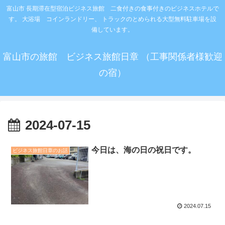
富山市 長期滞在型宿泊ビジネス旅館 二食付きの食事付きのビジネスホテルで
す。 大浴場 コインランドリー、 トラックのとめられる大型無料駐車場を設
備しています。
富山市の旅館 ビジネス旅館日章 （工事関係者様歓迎
の宿）
2024-07-15
今日は、海の日の祝日です。
ビジネス旅館日章のお話
2024.07.15