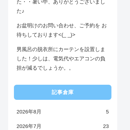
た・・暑い中、ありがとうございまし
た♪
お盆明けのお問い合わせ、ご予約を お
待ちしております<(_ _)>
男風呂の脱衣所にカーテンを設置しま
した！少しは、電気代やエアコンの負
担が減るでしょうか。。
記事倉庫
2026年8月
5
2026年7月
23