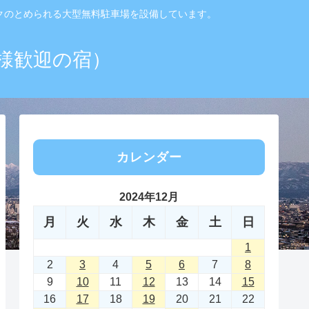
ックのとめられる大型無料駐車場を設備しています。
様歓迎の宿）
カレンダー
2024年12月
月
火
水
木
金
土
日
1
2
3
4
5
6
7
8
9
10
11
12
13
14
15
16
17
18
19
20
21
22