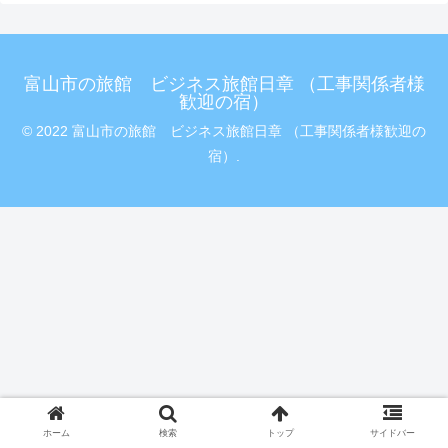
富山市の旅館 ビジネス旅館日章 （工事関係者様
歓迎の宿）
© 2022 富山市の旅館 ビジネス旅館日章 （工事関係者様歓迎の
宿）.
ホーム
検索
トップ
サイドバー