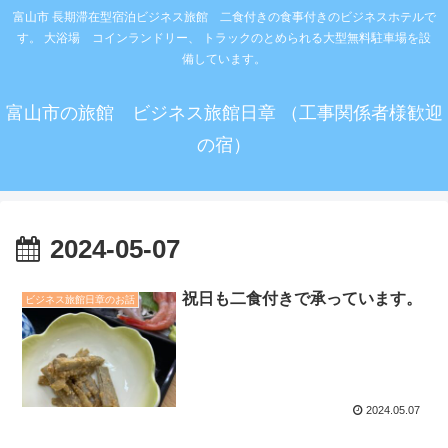
富山市 長期滞在型宿泊ビジネス旅館 二食付きの食事付きのビジネスホテルで
す。 大浴場 コインランドリー、 トラックのとめられる大型無料駐車場を設
備しています。
富山市の旅館 ビジネス旅館日章 （工事関係者様歓迎
の宿）
2024-05-07
祝日も二食付きで承っています。
ビジネス旅館日章のお話
2024.05.07