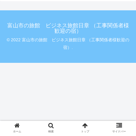
富山市の旅館 ビジネス旅館日章 （工事関係者様
歓迎の宿）
© 2022 富山市の旅館 ビジネス旅館日章 （工事関係者様歓迎の
宿）.
ホーム
検索
トップ
サイドバー