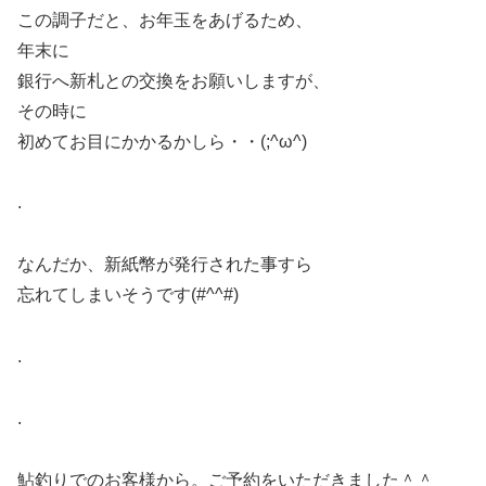
この調子だと、お年玉をあげるため、
年末に
銀行へ新札との交換をお願いしますが、
その時に
初めてお目にかかるかしら・・(;^ω^)
.
なんだか、新紙幣が発行された事すら
忘れてしまいそうです(#^^#)
.
.
鮎釣りでのお客様から。ご予約をいただきました＾＾