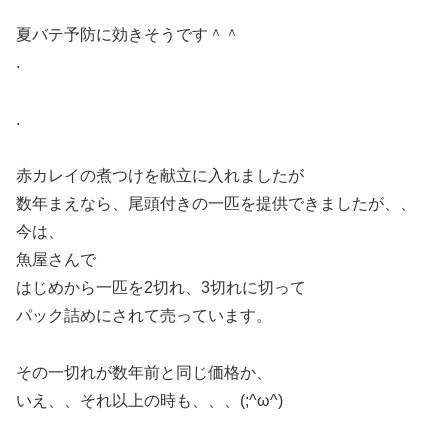
夏バテ予防に効きそうです＾＾
.
.
赤カレイの煮つけを献立に入れましたが
数年まえなら、尾頭付きの一匹を提供できましたが、、
今は、
魚屋さんで
はじめから一匹を2切れ、3切れに切って
パック詰めにされて売っています。
その一切れが数年前と同じ価格か、
いえ、、それ以上の時も、、、(;^ω^)