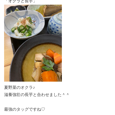
「オクラと長芋」
夏野菜のオクラ♪
滋養強壮の長芋と合わせました＾＾
最強のタッグですね♡