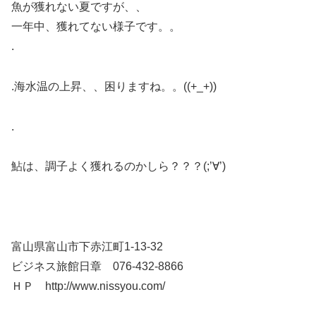
魚が獲れない夏ですが、、
一年中、獲れてない様子です。。
.
.海水温の上昇、、困りますね。。((+_+))
.
鮎は、調子よく獲れるのかしら？？？(;’∀’)
富山県富山市下赤江町1-13-32
ビジネス旅館日章 076-432-8866
ＨＰ http://www.nissyou.com/