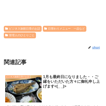
ビジネス旅館日章のお話
日替わりメニュー 一品など
管理人のひとりごと
ohori
関連記事
1月も最終日になりました・・ご
ビジネス旅館日章のお話
縁をいただいた方々に御礼申し上
げます<(_ _)>