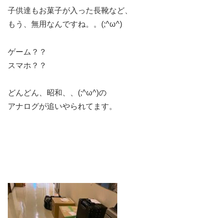
子供達もお菓子が入った長靴など、
もう、無用なんですね。。(;^ω^)
ゲーム？？
スマホ？？
どんどん、昭和、、(;^ω^)の
アナログが追いやられてます。