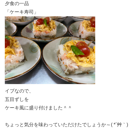
夕食の一品
「ケーキ寿司」
イブなので、
五目ずしを
ケーキ風に盛り付けました＾＾
ちょっと気分を味わっていただけたでしょうか～( *´艸｀)