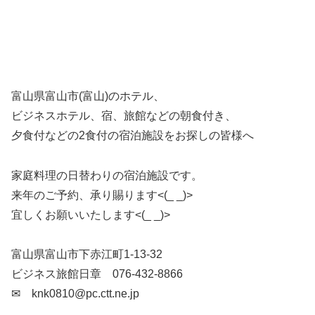
富山県富山市(富山)のホテル、
ビジネスホテル、宿、旅館などの朝食付き、
夕食付などの2食付の宿泊施設をお探しの皆様へ
家庭料理の日替わりの宿泊施設です。
来年のご予約、承り賜ります<(_ _)>
宜しくお願いいたします<(_ _)>
富山県富山市下赤江町1-13-32
ビジネス旅館日章 076-432-8866
✉ knk0810@pc.ctt.ne.jp