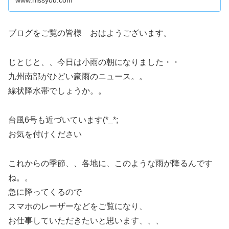
www.nissyou.com
ブログをご覧の皆様 おはようございます。
じとじと、、今日は小雨の朝になりました・・
九州南部がひどい豪雨のニュース。。
線状降水帯でしょうか。。
台風6号も近づいています(*_*;
お気を付けください
これからの季節、、各地に、このような雨が降るんです
ね。。
急に降ってくるので
スマホのレーザーなどをご覧になり、
お仕事していただきたいと思います、、、