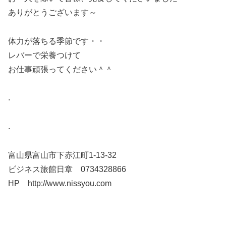
ありがとうございます～
体力が落ちる季節です・・
レバーで栄養つけて
お仕事頑張ってください＾＾
.
.
富山県富山市下赤江町1-13-32
ビジネス旅館日章 0734328866
HP http://www.nissyou.com