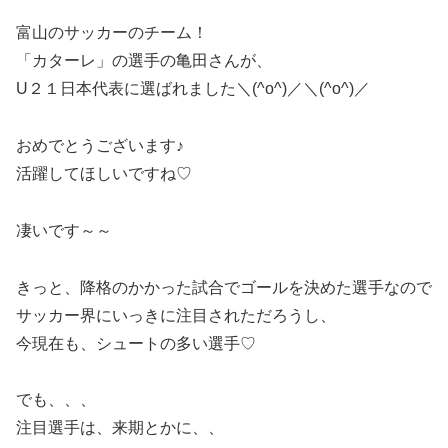
富山のサッカーのチーム！
「カターレ」の選手の亀田さんが、
U２１日本代表に選ばれました＼(^o^)／＼(^o^)／
おめでとうございます♪
活躍してほしいですね♡
凄いです～～
きっと、降格のかかった試合でゴールを決めた選手なので
サッカー界にいっきに注目されただろうし、
今現在も、シュートの多い選手♡
でも、、、
注目選手は、来期とかに、、