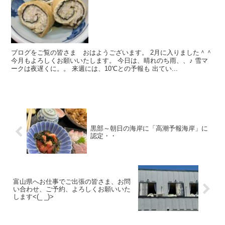
ブログをご覧の皆さま おはようございます。 2月に入りました＾＾
今月もよろしくお願いいたします。 今日は、晴れのち雨、、♪ 雪マ
ークは夜遅くに。。 来週には、10℃との予報も 出てい...
黒部～朝日の海岸に「高潮予報海岸」に
認定・・
富山県へお仕事でご出張の皆さま、お問
い合わせ、ご予約、よろしくお願いいた
します<(_ _)>