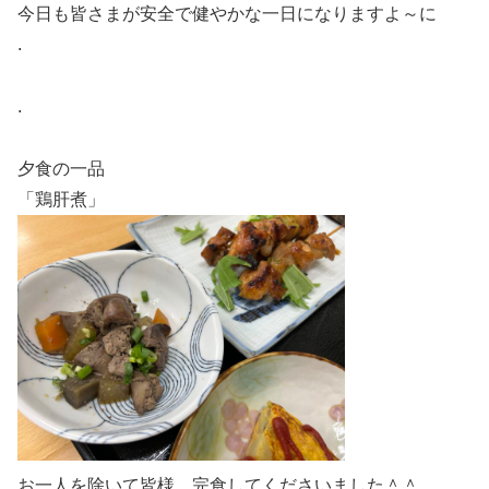
今日も皆さまが安全で健やかな一日になりますよ～に
.
.
夕食の一品
「鶏肝煮」
お一人を除いて皆様、完食してくださいました＾＾