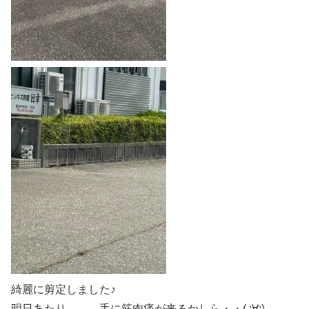
綺麗に剪定しました♪
明日あたり、、、手に筋肉痛が来るかしら・・( ;∀;)