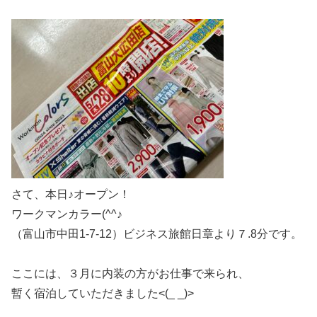
さて、本日♪オープン！
ワークマンカラー(^^♪
（富山市中田1-7-12）ビジネス旅館日章より７.8分です。
ここには、３月に内装の方がお仕事で来られ、
暫く宿泊していただきました<(_ _)>