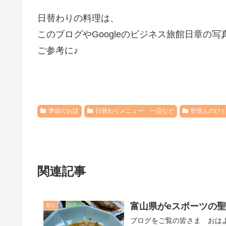
日替わりの料理は、
このブログやGoogleのビジネス旅館日章の写
ご参考に♪
季節のお話
日替わりメニュー 一品など
管理人のひ
関連記事
富山県がeスポーツの
富山
ブログをご覧の皆さま おはようございます。 快晴です～＼(