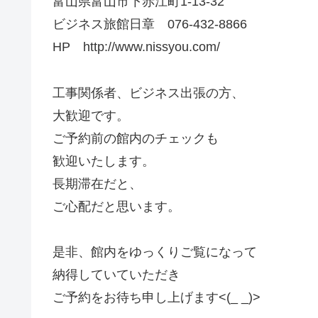
富山県富山市下赤江町1-13-32
ビジネス旅館日章 076-432-8866
HP http://www.nissyou.com/
工事関係者、ビジネス出張の方、
大歓迎です。
ご予約前の館内のチェックも
歓迎いたします。
長期滞在だと、
ご心配だと思います。
是非、館内をゆっくりご覧になって
納得していていただき
ご予約をお待ち申し上げます<(_ _)>