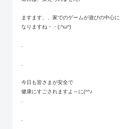
ますます、、家でのゲームが遊びの中心に
なりますね・・(;^ω^)
.
.
今日も皆さまが安全で
健康にすごされますよ～に(^^♪
.
.