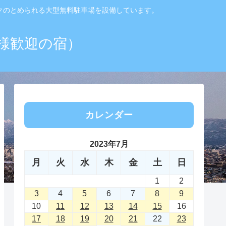
ックのとめられる大型無料駐車場を設備しています。
様歓迎の宿）
カレンダー
2023年7月
月
火
水
木
金
土
日
1
2
3
4
5
6
7
8
9
10
11
12
13
14
15
16
17
18
19
20
21
22
23