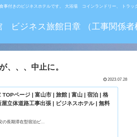
食事付きのビジネスホテルです。 大浴場 コインランドリー、 トラ
館 ビジネス旅館日章 （工事関係者
が、、、中止に。
2023.07.28
OPページ | 富山市 | 旅館 | 富山 | 宿泊 | 格
新屋立体道路工事出張 | ビジネスホテル | 無料
の長期滞在型宿泊ビ...