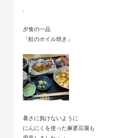
.
夕食の一品
「鮭のホイル焼き」
暑さに負けないように
にんにくを使った麻婆豆腐も