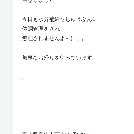
用意しました・・
今日も水分補給をじゅうぶんに
体調管理をされ
無理されませんよ～に。。
無事なお帰りを待っています。
.
.
.